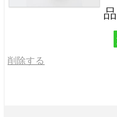
品
削除する