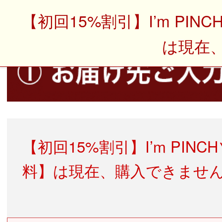
【初回15%割引】I’m P
は現在
【初回15%割引】I’m PI
料】は現在、購入できませ