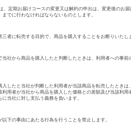
きは、定期お届けコースの変更又は解約の申出は、変更後のお届
）までに行わなければならないものとします。
三者に転売する目的で、商品を購入することをお断りいたし
当社から商品を購入したと判断したときは、利用者への事前
入したと当社が判断した利用者が当該商品を転売したときは
該利用者が当社から商品を購入した価格との差額及び当該利用
ちに当社に対し支払う義務を負います。
以下の事由にあたる行為を行うことを禁止します。