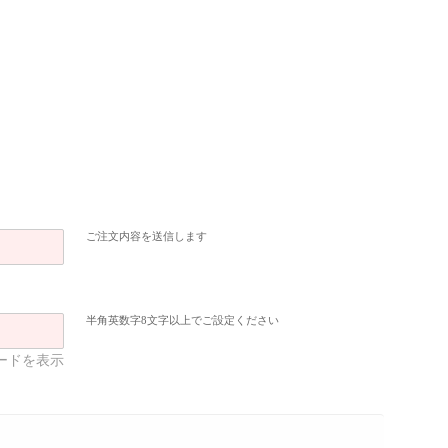
ご注文内容を送信します
半角英数字8文字以上でご設定ください
ードを表示