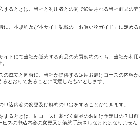
購入するときは、当社と利用者との間で締結される当社商品の売
同時に、本規約及び本サイト記載の「お買い物ガイド」に定める
本サイトにて当社が販売する商品の売買契約のうち、当社が利用
す。
ースの成立と同時に、当社が提供する定期お届けコースの内容が
めるとおりであることに同意したものとします。
スの申込内容の変更及び解約の申出をすることができます。
約をするときは、同コースに基づく商品のお届け予定日の７日前
ービスの申込内容の変更又は解約手続をしなければなりません