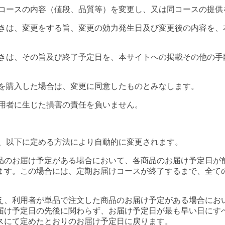
けコースの内容（値段、品質等）を変更し、又は同コースの提供
ときは、変更をする旨、変更の効力発生日及び変更後の内容を、
。
ときは、その旨及び終了予定日を、本サイトへの掲載その他の手
品を購入した場合は、変更に同意したものとみなします。
利用者に生じた損害の責任を負いません。
は、以下に定める方法により自動的に変更されます。
品のお届け予定がある場合において、各商品のお届け予定日が
ます。この場合には、定期お届けコースが終了するまで、全て
え、利用者が単品で注文した商品のお届け予定がある場合にお
届け予定日の先後に関わらず、お届け予定日が最も早い日にす
スにて定めたとおりのお届け予定日に戻ります。