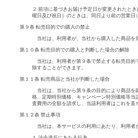
２ 前項に基づきお届け予定日が変更されたと
曜日及び祝日］のときは、同日より前の営業日
第９条 転売目的での購入の禁止
当社は、利用者が、当社から購入した商品を第
第１０条 転売目的での購入と判断した場合の解除
当社は、利用者が第９条で禁止する転売目的で
除することができます。
第１１条 転売商品と当社が判断した場合
当社は、当社から第９条の目的により商品を購
格、定期特別価格、キャンペーン特別価格等当
査費用の全額を請求し、当該利用者はこれを直
第１２条 禁止事項
当社は、本サービスの利用にあたり、利用者が
１ 法令違反にあたる行為