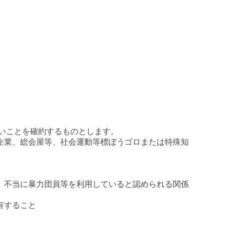
いことを確約するものとします。
企業、総会屋等、社会運動等標ぼうゴロまたは特殊知
、不当に暴力団員等を利用していると認められる関係
有すること