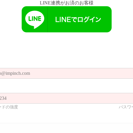
LINE連携がお済のお客様
ードの強度
パスワ