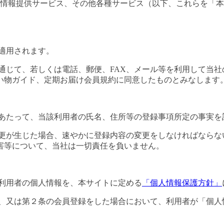
情報提供サービス、その他各種サービス（以下、これらを「本
適用されます。
通じて、若しくは電話、郵便、FAX、メール等を利用して当
い物ガイド、定期お届け会員規約に同意したものとみなします
にあたって、当該利用者の氏名、住所等の登録事項所定の事実を
変更が生じた場合、速やかに登録内容の変更をしなければならな
害等について、当社は一切責任を負いません。
た利用者の個人情報を、本サイトに定める
「個人情報保護方針」
し、又は第２条の会員登録をした場合において、利用者が「個人