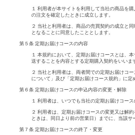
１ 利用者が本サイトを利用して当社の商品を
の注文を確定したときに成立します。
２ 当社と利用者は、商品の売買契約の成立と
となることに同意したこととします。
第５条 定期お届けコースの内容
１ 本規約において、定期お届けコースとは、
送することを内容とする定期購入契約をいいま
２ 当社と利用者は、両者間での定期お届けコ
について」及び「定期お届けコース規約」に定
第６条 定期お届けコースの申込内容の変更・解除
１ 利用者は、いつでも当社の定期お届けコー
２ 利用者は、定期お届けコースの変更又は解
ときは、同日より前の営業日）までに、当該サ
第７条 定期お届けコースの終了・変更