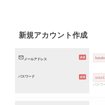
新規アカウント作成
email
必須
メールアドレス
パスワード
必須
パスワ