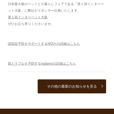
日本最大級のペットとの暮らしフェアである「第１回インターペ
ット大阪」に弊社がスポンサー出展いたします。
第１回インターペット大阪
ぜひお立ち寄りくださいませ。
認知症予防をサポートするNOU+の詳細はこちら
肌トラブルを予防するhadamoの詳細はこちら
その他の最新のお知らせを見る