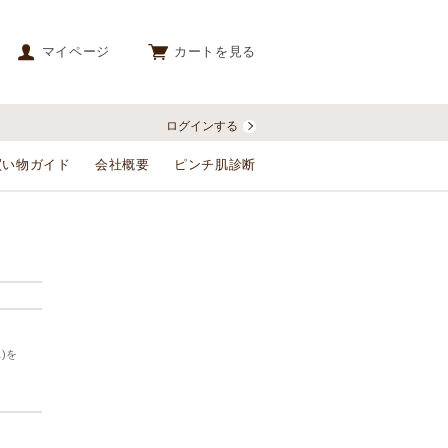
マイページ
カートを見る
ログインする
買い物ガイド
会社概要
ピンチ肌診断
)を