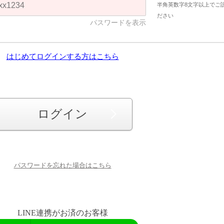
半角英数字8文字以上でご
ださい
パスワードを表示
はじめてログインする方はこちら
ログイン
パスワードを忘れた場合はこちら
LINE連携がお済のお客様