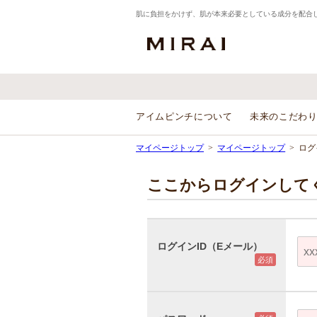
肌に負担をかけず、肌が本来必要としている成分を配合し
アイムピンチについて
未来のこだわ
マイページトップ
マイページトップ
ログ
ここからログインして
ログインID（Eメール）
必須