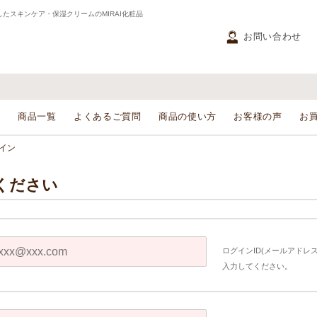
たスキンケア・保湿クリームのMIRAI化粧品
お問い合わせ
り
商品一覧
よくあるご質問
商品の使い方
お客様の声
お
イン
ください
ログインID(メールアドレス
入力してください。